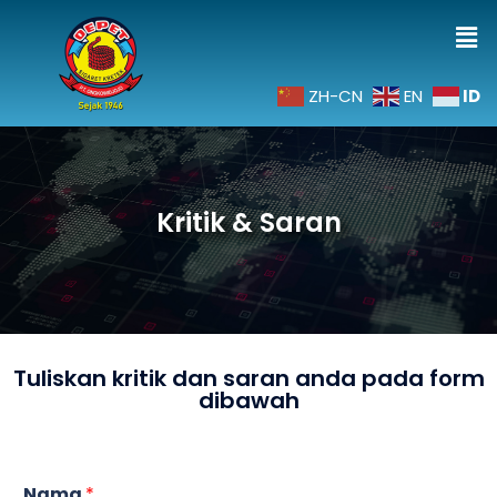
ID
ZH-CN
EN
Kritik & Saran
Tuliskan kritik dan saran anda pada form
dibawah
Nama
*