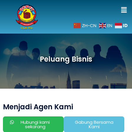
ID
ZH-CN
EN
Peluang Bisnis
Menjadi Agen Kami
Hubungi kami
Gabung Bersama
sekarang
Kami